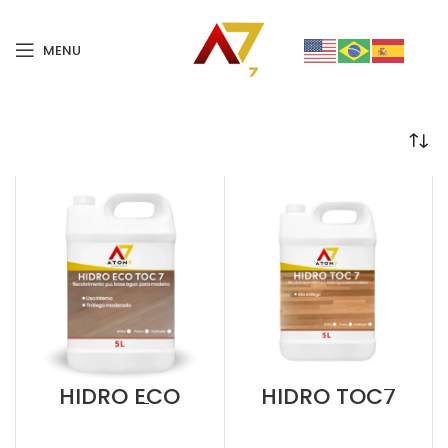
MENU
HIDRO ECO
HIDRO TOC7
TOC7
Madeiras Internas
Madeiras Internas