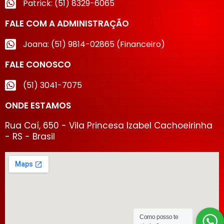
Patrick: (51) 8329-6065
FALE COM A ADMINISTRAÇÃO
Joana: (51) 9814-02865 (Financeiro)
FALE CONOSCO
(51) 3041-7075
ONDE ESTAMOS
Rua Caí, 650 - Vila Princesa Izabel Cachoeirinha
- RS - Brasil
Como posso te