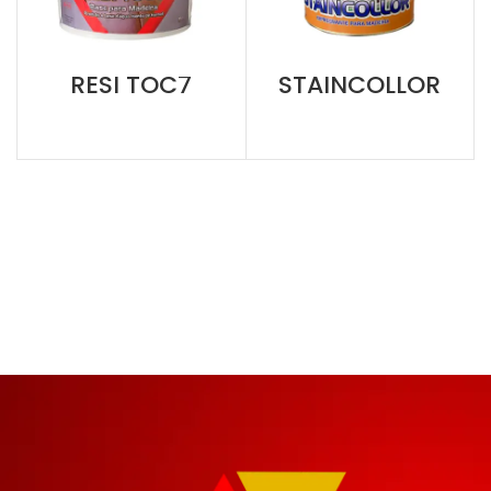
RESI TOC7
STAINCOLLOR
Madeiras Internas
Madeiras Internas