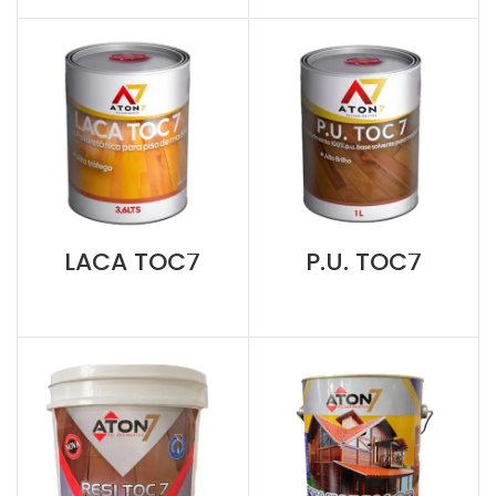
LACA TOC7
P.U. TOC7
Madeiras Internas
Madeiras Internas